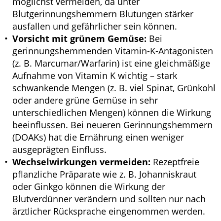
möglichst vermeiden, da unter
Blutgerinnungshemmern Blutungen stärker
ausfallen und gefährlicher sein können.
Vorsicht mit grünem Gemüse:
Bei
gerinnungshemmenden Vitamin-K-Antagonisten
(z. B. Marcumar/Warfarin) ist eine gleichmäßige
Aufnahme von Vitamin K wichtig – stark
schwankende Mengen (z. B. viel Spinat, Grünkohl
oder andere grüne Gemüse in sehr
unterschiedlichen Mengen) können die Wirkung
beeinflussen. Bei neueren Gerinnungshemmern
(DOAKs) hat die Ernährung einen weniger
ausgeprägten Einfluss.
Wechselwirkungen vermeiden:
Rezeptfreie
pflanzliche Präparate wie z. B. Johanniskraut
oder Ginkgo können die Wirkung der
Blutverdünner verändern und sollten nur nach
ärztlicher Rücksprache eingenommen werden.