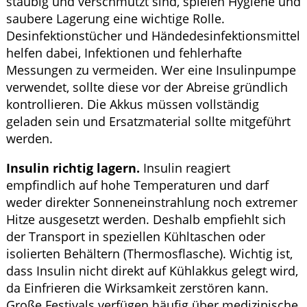
staubig und verschmutzt sind, spielen Hygiene und
saubere Lagerung eine wichtige Rolle.
Desinfektionstücher und Händedesinfektionsmittel
helfen dabei, Infektionen und fehlerhafte
Messungen zu vermeiden. Wer eine Insulinpumpe
verwendet, sollte diese vor der Abreise gründlich
kontrollieren. Die Akkus müssen vollständig
geladen sein und Ersatzmaterial sollte mitgeführt
werden.
Insulin richtig lagern.
Insulin reagiert
empfindlich auf hohe Temperaturen und darf
weder direkter Sonneneinstrahlung noch extremer
Hitze ausgesetzt werden. Deshalb empfiehlt sich
der Transport in speziellen Kühltaschen oder
isolierten Behältern (Thermosflasche). Wichtig ist,
dass Insulin nicht direkt auf Kühlakkus gelegt wird,
da Einfrieren die Wirksamkeit zerstören kann.
Große Festivals verfügen häufig über medizinische