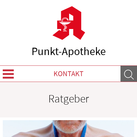
Punkt-Apotheke
KONTAKT
Leistungen
Ratgeber
Ratgeber
Krankheiten & Therapie