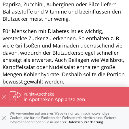
Paprika, Zucchini, Auberginen oder Pilze liefern
Ballaststoffe und Vitamine und beeinflussen den
Blutzucker meist nur wenig.
Für Menschen mit Diabetes ist es wichtig,
versteckte Zucker zu erkennen. So enthalten z. B.
viele Grillsoßen und Marinaden überraschend viel
davon, wodurch der Blutzuckerspiegel schneller
ansteigt als erwartet. Auch Beilagen wie Weißbrot,
Kartoffelsalat oder Nudelsalat enthalten große
Mengen Kohlenhydrate. Deshalb sollte die Portion
bewusst gewählt werden.
Komplett auf Eis, Kuchen oder süße Getränke zu
Punkt-Apotheke
in Apotheken App anzeigen
verzichten ist nicht zwingend notwendig.
Entscheidend ist, die Menge im Blick zu behalten
Wir verwenden auf unserer Website nur technisch notwendige
und den Einfluss auf den Blutzucker zu
Cookies, die für die Funktion der Website erforderlich sind. Weitere
berücksichtigen. Frisches Obst kann eine gute
Informationen finden Sie in unserer
Datenschutzerklärung
.